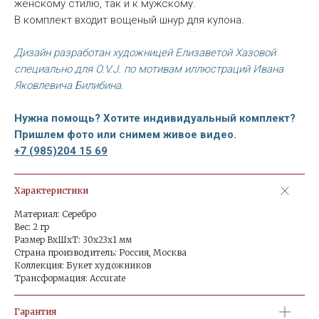
женскому стилю, так и к мужскому.
В комплект входит вощеный шнур для кулона.
Дизайн разработан художницей Елизаветой Хазовой
специально для O.V.J. по мотивам иллюстраций Ивана
Яковлевича Билибина.
Нужна помощь? Хотите индивидуальный комплект?
Пришлем фото или снимем живое видео.
+7 (985)204 15 69
Характеристики
Материал: Серебро
Вес: 2 гр
Размер ВхШхТ: 30x23x1 мм
Страна производитель: Россия, Москва
Коллекция: Букет художников
Трансформация: Accurate
Гарантия