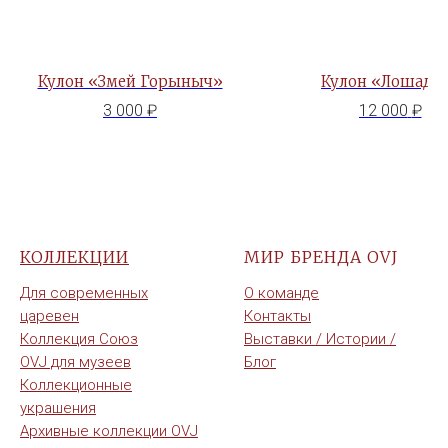
Кулон «Змей Горыныч»
Кулон «Лошадк
3 000
₽
12 000
₽
КОЛЛЕКЦИИ
МИР БРЕНДА OVJ
Для современных
О команде
царевен
Контакты
Коллекция Союз
Выставки / Истории /
OVJ для музеев
Блог
Коллекционные
украшения
Архивные коллекции OVJ