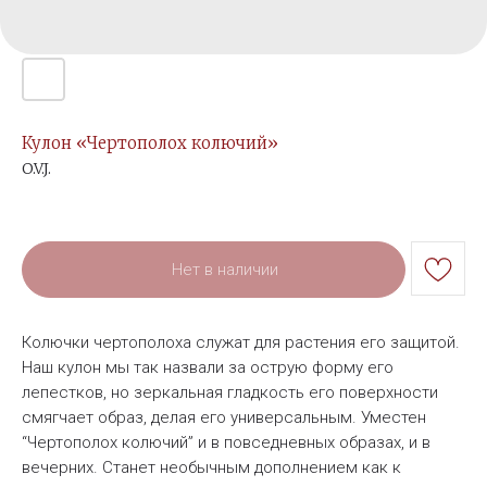
Кулон «Чертополох колючий»
O.V.J.
Нет в наличии
Колючки чертополоха служат для растения его защитой.
Наш кулон мы так назвали за острую форму его
лепестков, но зеркальная гладкость его поверхности
смягчает образ, делая его универсальным. Уместен
“Чертополох колючий” и в повседневных образах, и в
вечерних. Станет необычным дополнением как к