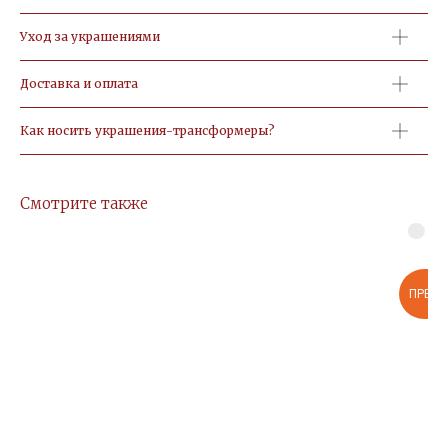
Уход за украшениями
Доставка и оплата
Как носить украшения-трансформеры?
Смотрите также
ПРЕД