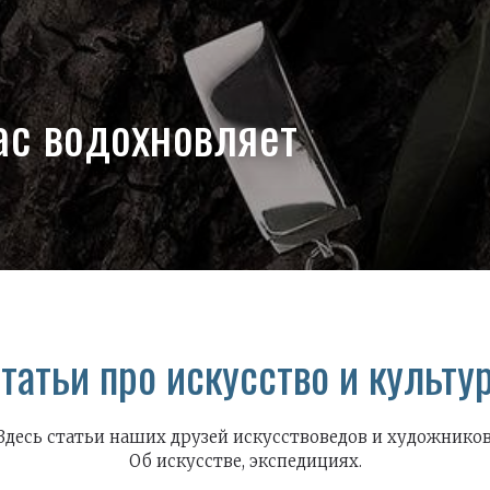
нас водохновляет
татьи про искусство и культу
Здесь статьи наших друзей искусствоведов и художников
Об искусстве, экспедициях.