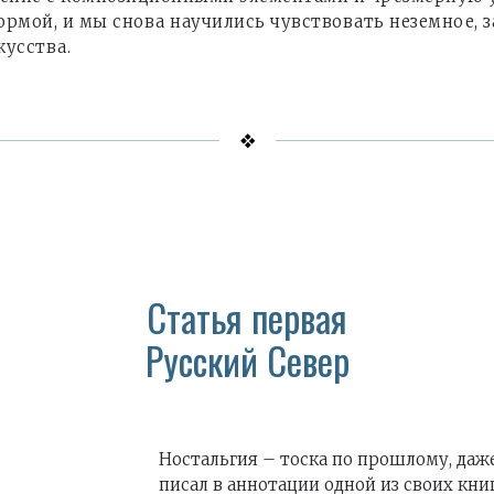
ормой, и мы снова научились чувствовать неземное,
кусства.
Статья первая
Русский Север
Ностальгия – тоска по прошлому, даже
писал в аннотации одной из своих кни