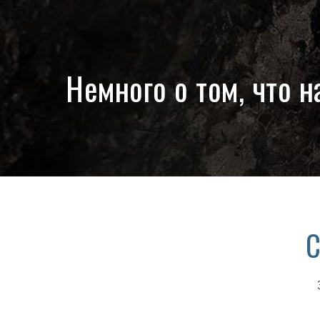
Немного о том, что 
С