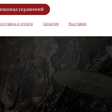
вищница украшений
оставка и оплата
Гарантия
Выставки