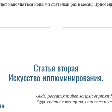
удет наполняться новыми статьями раз в месяц. Присоед
Статья вторая
Искусство иллюминирования.
Guda, peccatrix mulier, scripsit et pinxit
Гуда, грешная женщина, написала и ук
та