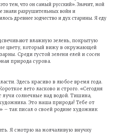
 это тем, что он самый русский». Значит, мой
 не знали разрушительных войн и
лось древнее зодчество и дух старины. Я еду
подсвечивают влажную зелень, покрытую
ние цвету, который вижу в окружающей
зарны. Среди густой зелени елей и сосен
рная природа сурова.
сти. Здесь красиво в любое время года.
Короткое лето ласково и строго. «Сегодня
т лучи солнечные над водой. Тишина,
художника. Это наша природа! Тебе от
!» – так писал о своей родине художник
ать. Я смотрю на молчаливую внучку